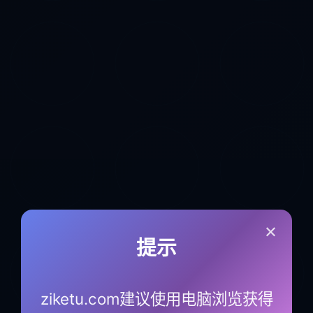
×
提示
ziketu.com建议使用电脑浏览获得